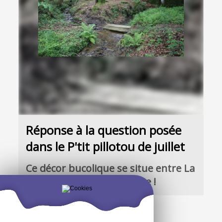
Réponse à la question posée
dans le P'tit pillotou de juillet
Ce décor bucolique se situe entre La
Ville Ruinet et La Houssaye !