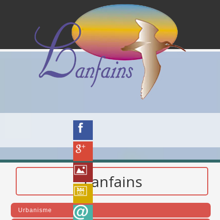
Lanfains
Urbanisme