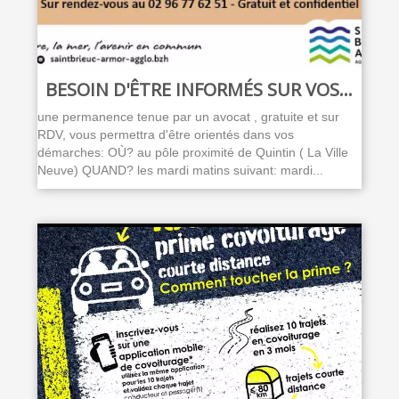
BESOIN D'ÊTRE INFORMÉS SUR VOS...
une permanence tenue par un avocat , gratuite et sur
RDV, vous permettra d'être orientés dans vos
démarches: OÙ? au pôle proximité de Quintin ( La Ville
Neuve) QUAND? les mardi matins suivant: mardi...