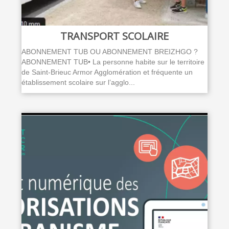
TRANSPORT SCOLAIRE
ABONNEMENT TUB OU ABONNEMENT BREIZHGO ?
ABONNEMENT TUB• La personne habite sur le territoire
de Saint-Brieuc Armor Agglomération et fréquente un
établissement scolaire sur l’agglo...