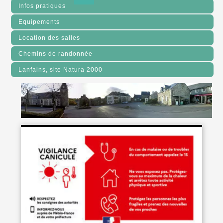
Infos pratiques
Equipements
Location des salles
Chemins de randonnée
Lanfains, site Natura 2000