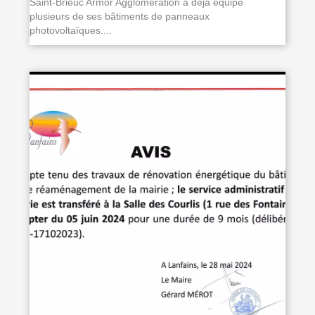
Saint-Brieuc Armor Agglomération a déjà équipé
plusieurs de ses bâtiments de panneaux
photovoltaïques....