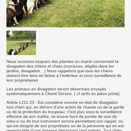
Nous recevons toujours des plaintes en mairie concernant la
divagation des chiens et chats (morsures, dégâts dans les
jardins, divagation…) Nous rappelons que tous les chiens
doivent être tenu en laisse à l’extérieur et sous surveillance de
leur propriétaires.
Les animaux en divagation seront désormais envoyés
systématiquement à Chenil Service. ( cf tarifs en pièce jointe).
Article L211-23 : Est considéré comme en état de divagation
tout chien qui, en dehors d'une action de chasse ou de la garde
ou de la protection du troupeau, n'est plus sous la surveillance
effective de son maître, se trouve hors de portée de voix de
celui-ci ou de tout instrument sonore permettant son rappel, ou
qui est éloigné de son propriétaire ou de la personne qui en est
responsable d'une distance dépassant cent mètres. Tout chien