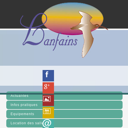
Actualités
Infos pratiques
Equipements
Location des salles