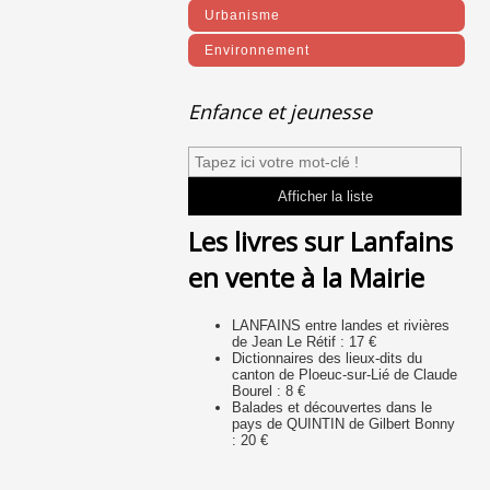
Urbanisme
Environnement
Enfance et jeunesse
Les livres sur Lanfains
en vente à la Mairie
LANFAINS entre landes et rivières
de Jean Le Rétif : 17 €
Dictionnaires des lieux-dits du
canton de Ploeuc-sur-Lié de Claude
Bourel : 8 €
Balades et découvertes dans le
pays de QUINTIN de Gilbert Bonny
: 20 €