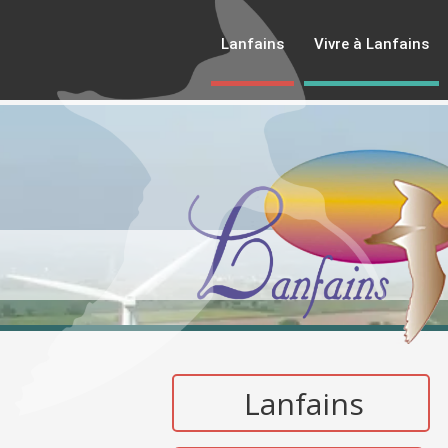
Lanfains
Vivre à Lanfains
Lanfains