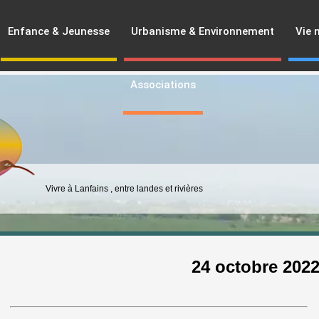
Enfance & Jeunesse
Urbanisme & Environnement
Vie 
Associations
Vivre à Lanfains , entre landes et rivières
24 octobre 202