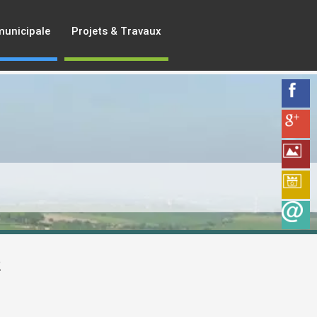
municipale
Projets & Travaux
2