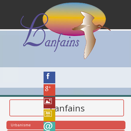
Lanfains
Urbanisme